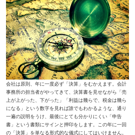
会社は原則、年に一度必ず「決算」をむかえます。会計
事務所の担当者がやってきて、決算書を見せながら「売
上が上がった、下がった」「利益は幾らで、税金は幾ら
になる」という数字を見れば誰でもわかるような、通り
一遍の説明をうけ、最後にとても分かりにくい「申告
書」という書類にサインと押印をします。この年に一回
の「決算」を単なる形式的な儀式にしてはいけません。