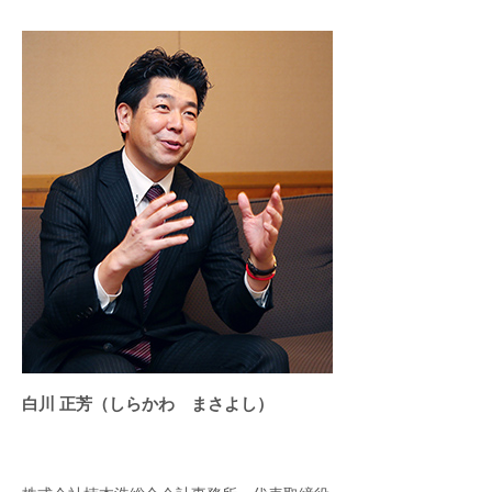
白川 正芳（しらかわ まさよし）