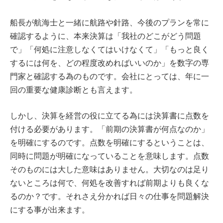
船長が航海士と一緒に航路や針路、今後のプランを常に
確認するように、本来決算は「我社のどこがどう問題
で」「何処に注意しなくてはいけなくて」「もっと良く
するには何を、どの程度改めればいいのか」を数字の専
門家と確認する為のものです。会社にとっては、年に一
回の重要な健康診断とも言えます。
しかし、決算を経営の役に立てる為には決算書に点数を
付ける必要があります。「前期の決算書が何点なのか」
を明確にするのです。点数を明確にするということは、
同時に問題が明確になっていることを意味します。点数
そのものには大した意味はありません。大切なのは足り
ないところは何で、何処を改善すれば前期よりも良くな
るのか？です。それさえ分かれば日々の仕事を問題解決
にする事が出来ます。