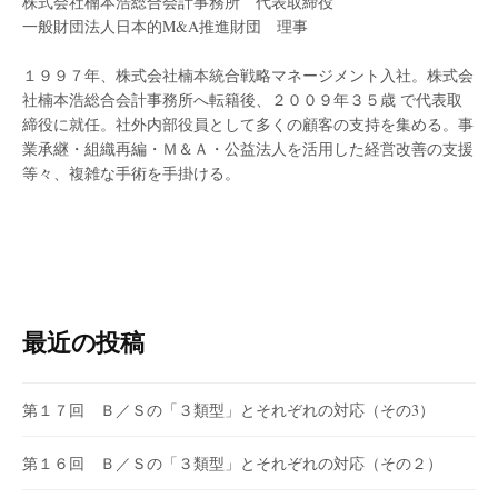
株式会社楠本浩総合会計事務所 代表取締役
一般財団法人日本的M&A推進財団 理事
１９９７年、株式会社楠本統合戦略マネージメント入社。株式会
社楠本浩総合会計事務所へ転籍後、２００９年３５歳 で代表取
締役に就任。社外内部役員として多くの顧客の支持を集める。事
業承継・組織再編・Ｍ＆Ａ・公益法人を活用した経営改善の支援
等々、複雑な手術を手掛ける。
最近の投稿
第１７回 Ｂ／Ｓの「３類型」とそれぞれの対応（その3）
第１６回 Ｂ／Ｓの「３類型」とそれぞれの対応（その２）